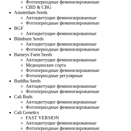
Фотопериодные феминизированные
CBD & CBG
Amsterdam Seeds
Автоцветущие феминизированные
Фотопериодные феминизированные
BGF
Автоцветущие феминизированные
Blimburn Seeds
Автоцветущие феминизированные
Фотопериодные феминизированные
Barneys Farm Seeds
Автоцветущие феминизированные
Медицинские сорта
Фотопериодные феминизированные
Фотопериодные регулярные
Buddha Seeds
Автоцветущие феминизированные
Фотопериодные феминизированные
Cali Buds
Автоцветущие феминизированные
Фотопериодные феминизированные
Cali Genetics
FAST VERSION
Автоцветущие феминизированные
Фотопериодные феминизированные