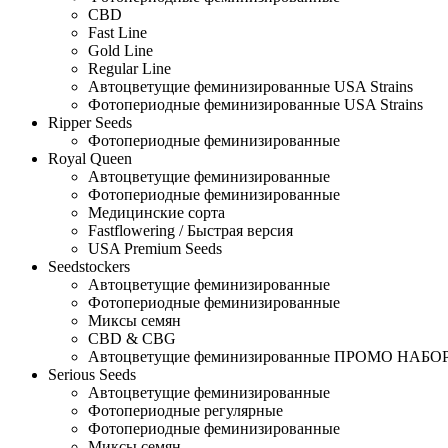
CBD
Fast Line
Gold Line
Regular Line
Автоцветущие феминизированные USA Strains
Фотопериодные феминизированные USA Strains
Ripper Seeds
Фотопериодные феминизированные
Royal Queen
Автоцветущие феминизированные
Фотопериодные феминизированные
Медицинские сорта
Fastflowering / Быстрая версия
USA Premium Seeds
Seedstockers
Автоцветущие феминизированные
Фотопериодные феминизированные
Миксы семян
CBD & CBG
Автоцветущие феминизированные ПРОМО НАБО
Serious Seeds
Автоцветущие феминизированные
Фотопериодные регулярные
Фотопериодные феминизированные
Миксы семян