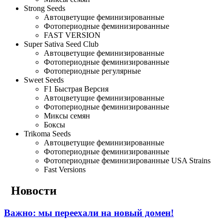
Strong Seeds
Автоцветущие феминизированные
Фотопериодные феминизированные
FAST VERSION
Super Sativa Seed Club
Автоцветущие феминизированные
Фотопериодные феминизированные
Фотопериодные регулярные
Sweet Seeds
F1 Быстрая Версия
Автоцветущие феминизированные
Фотопериодные феминизированные
Миксы семян
Боксы
Trikoma Seeds
Автоцветущие феминизированные
Фотопериодные феминизированные
Фотопериодные феминизированные USA Strains
Fast Versions
Новости
Важно: мы переехали на новый домен!