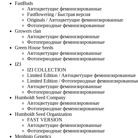
FastBuds
Автоцветущие феминизированные
Fastflowering / Быстрая версия
Originals / Автоцветущие феминизированные
Фотопериодные феминизированные
Growers clan
Автоцветущие феминизировнные
Фотопериодные феминизированные
Green House Seeds
Автоцветущие феминизированные
Фотопериодные феминизированные
IZI
IZI COLLECTION
Limited Edition / Автоцветущие феминизированные
Limited Edition / Фотопериодные феминизированны
Автоцветущие феминизированные
Фотопериодные феминизированные
Humboldt Seed Company
Автоцветущие феминизировнные
Фотопериодные феменизированные
Humboldt Seed Organization
FAST VERSION
Автоцветущие феминизированные
Фотопериодные феминизированные
Mephisto Genetics