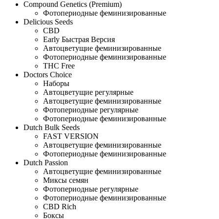
Compound Genetics (Premium)
Фотопериодные феминизированные
Delicious Seeds
CBD
Early Быстрая Версия
Автоцветущие феминизированные
Фотопериодные феминизированные
THC Free
Doctors Choice
Наборы
Автоцветущие регулярные
Автоцветущие феминизированные
Фотопериодные регулярные
Фотопериодные феминизированные
Dutch Bulk Seeds
FAST VERSION
Автоцветущие феминизированные
Фотопериодные феминизированные
Dutch Passion
Автоцветущие феминизированные
Миксы семян
Фотопериодные регулярные
Фотопериодные феминизированные
CBD Rich
Боксы